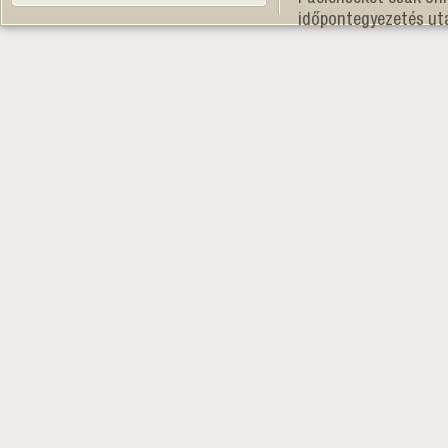
időpontegyezetés ut