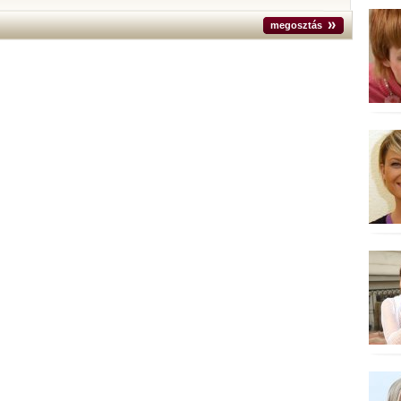
megosztás